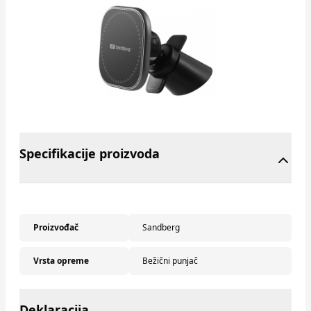
Specifikacije proizvoda
Proizvođač
Sandberg
Vrsta opreme
Bežični punjač
Deklaracija