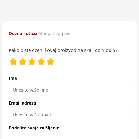
Ocene i utisci
Pitanja i odgovori
Kako biste ocenili ovaj proizvod na skali od 1 do 5?
Ime
Email adresa
Podelite svoje mišljenje