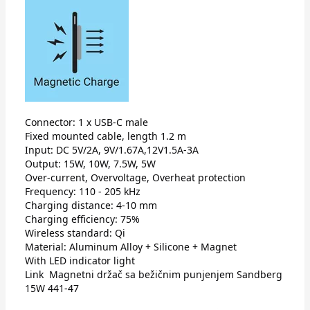
Connector: 1 x USB-C male
Fixed mounted cable, length 1.2 m
Input: DC 5V/2A, 9V/1.67A,12V1.5A-3A
Output: 15W, 10W, 7.5W, 5W
Over-current, Overvoltage, Overheat protection
Frequency: 110 - 205 kHz
Charging distance: 4-10 mm
Charging efficiency: 75%
Wireless standard: Qi
Material: Aluminum Alloy + Silicone + Magnet
With LED indicator light
Link
Magnetni držač sa bežičnim punjenjem Sandberg
15W 441-47