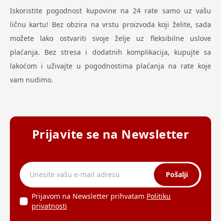
Iskoristite pogodnost kupovine na 24 rate samo uz vašu
ličnu kartu! Bez obzira na vrstu proizvoda koji želite, sada
možete lako ostvariti svoje želje uz fleksibilne uslove
plaćanja. Bez stresa i dodatnih komplikacija, kupujte sa
lakoćom i uživajte u pogodnostima plaćanja na rate koje
vam nudimo.
Prijavite se na Newsletter
Pošalji
Prijavom na Newsletter prihvatam
Politiku
privatnosti