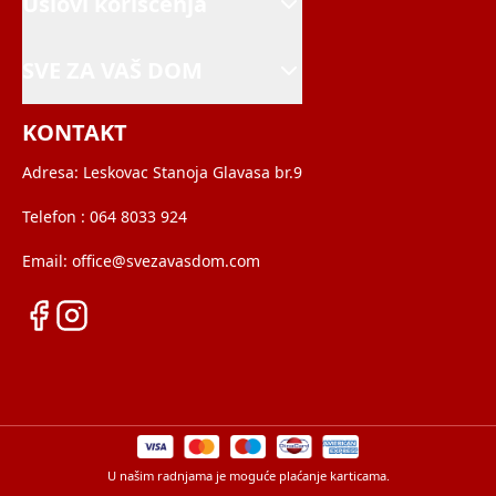
Uslovi korišćenja
SVE ZA VAŠ DOM
KONTAKT
Adresa:
Leskovac Stanoja Glavasa br.9
Telefon :
064 8033 924
Email:
office@svezavasdom.com
U našim radnjama je moguće plaćanje karticama.