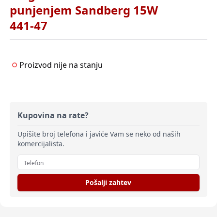
punjenjem Sandberg 15W
441-47
Proizvod nije na stanju
Kupovina na rate?
Upišite broj telefona i javiće Vam se neko od naših
komercijalista.
Pošalji zahtev