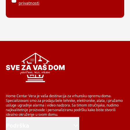
privatnosti
Home Centar Vera je vaša destinacija za vrhunsku opremu doma.
Specializovani smo za prodaju bele tehnike, elektronike, alata, i pružamo
usluge ugradnje alarma i video nadzora. Sa timom stručnjaka, nudimo
najkvalitetnije proizvode i personaliziranu podršku kako biste stvorili
idealno okruženje u svom domu.
Podrška