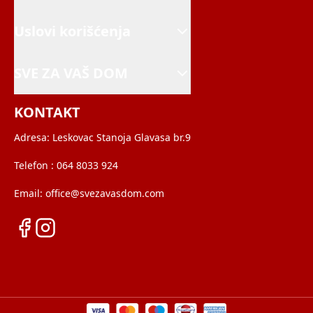
Uslovi korišćenja
SVE ZA VAŠ DOM
KONTAKT
Adresa:
Leskovac Stanoja Glavasa br.9
Telefon :
064 8033 924
Email:
office@svezavasdom.com