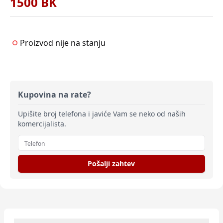
1500 BK
Proizvod nije na stanju
Kupovina na rate?
Upišite broj telefona i javiće Vam se neko od naših
komercijalista.
Pošalji zahtev