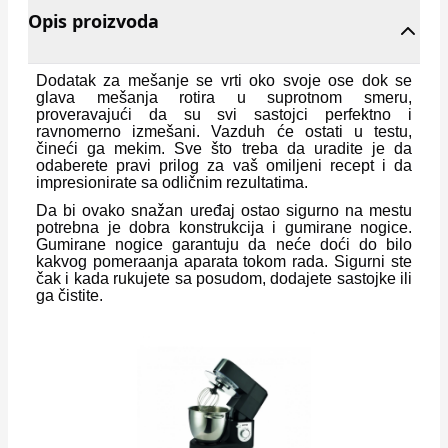
Opis proizvoda
Dodatak za mešanje se vrti oko svoje ose dok se
glava mešanja rotira u suprotnom smeru,
proveravajući da su svi sastojci perfektno i
ravnomerno izmešani. Vazduh će ostati u testu,
čineći ga mekim. Sve što treba da uradite je da
odaberete pravi prilog za vaš omiljeni recept i da
impresionirate sa odličnim rezultatima.
Da bi ovako snažan uređaj ostao sigurno na mestu
potrebna je dobra konstrukcija i gumirane nogice.
Gumirane nogice garantuju da neće doći do bilo
kakvog pomeraanja aparata tokom rada. Sigurni ste
čak i kada rukujete sa posudom, dodajete sastojke ili
ga čistite.