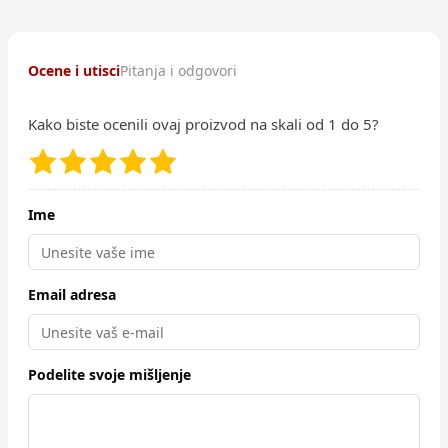
Ocene i utisci
Pitanja i odgovori
Kako biste ocenili ovaj proizvod na skali od 1 do 5?
Ime
Email adresa
Podelite svoje mišljenje