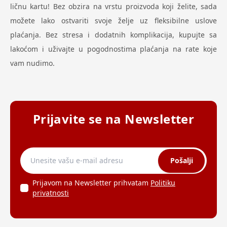
ličnu kartu! Bez obzira na vrstu proizvoda koji želite, sada
možete lako ostvariti svoje želje uz fleksibilne uslove
plaćanja. Bez stresa i dodatnih komplikacija, kupujte sa
lakoćom i uživajte u pogodnostima plaćanja na rate koje
vam nudimo.
Prijavite se na Newsletter
Pošalji
Prijavom na Newsletter prihvatam
Politiku
privatnosti