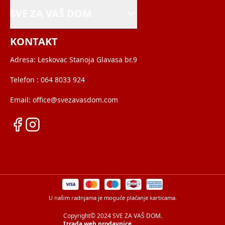
SVE ZA VAŠ DOM
KONTAKT
Adresa:
Leskovac Stanoja Glavasa br.9
Telefon :
064 8033 924
Email:
office@svezavasdom.com
U našim radnjama je moguće plaćanje karticama.
Copyright© 2024 SVE ZA VAŠ DOM.
Izrada web prodavnice