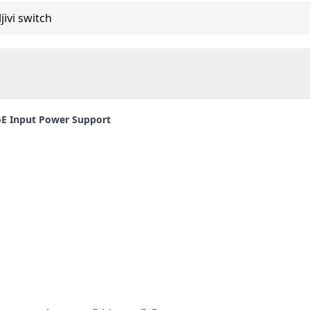
jivi switch
PoE Input Power Support