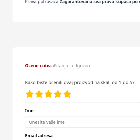
Prava potrošača:
Zagarantovana sva prava kupaca po o
Ocene i utisci
Pitanja i odgovori
Kako biste ocenili ovaj proizvod na skali od 1 do 5?
Ime
Email adresa