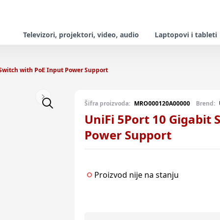
Televizori, projektori, video, audio
Laptopovi i tableti
 Switch with PoE Input Power Support
Next slide
Šifra proizvoda:
MRO000120A00000
Brend:
UniFi 5Port 10 Gigabit 
Power Support
Proizvod nije na stanju