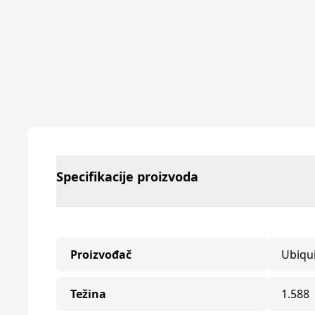
Specifikacije proizvoda
Proizvođač
Ubiqui
Težina
1.588