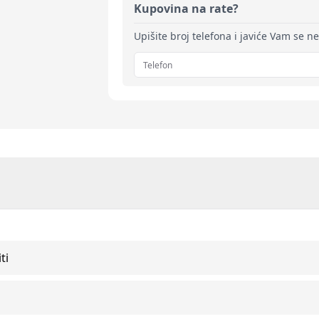
Kupovina na rate?
Upišite broj telefona i javiće Vam se n
ti