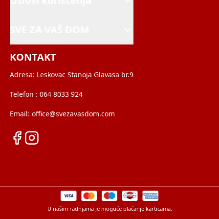
Uslovi korišćenja
SVE ZA VAŠ DOM
KONTAKT
Adresa:
Leskovac Stanoja Glavasa br.9
Telefon :
064 8033 924
Email:
office@svezavasdom.com
U našim radnjama je moguće plaćanje karticama.