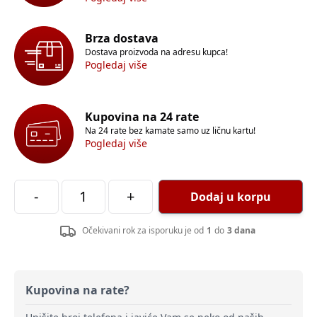
Brza dostava
Dostava proizvoda na adresu kupca!
Pogledaj više
Kupovina na 24 rate
Na 24 rate bez kamate samo uz ličnu kartu!
Pogledaj više
-
+
Dodaj u korpu
Očekivani rok za isporuku je od
1
do
3 dana
Kupovina na rate?