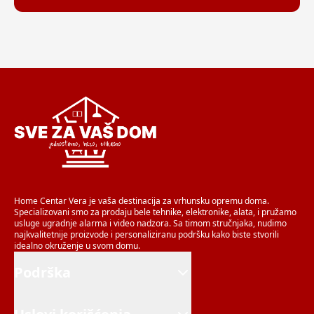
Home Centar Vera je vaša destinacija za vrhunsku opremu doma.
Specializovani smo za prodaju bele tehnike, elektronike, alata, i pružamo
usluge ugradnje alarma i video nadzora. Sa timom stručnjaka, nudimo
najkvalitetnije proizvode i personaliziranu podršku kako biste stvorili
idealno okruženje u svom domu.
Podrška