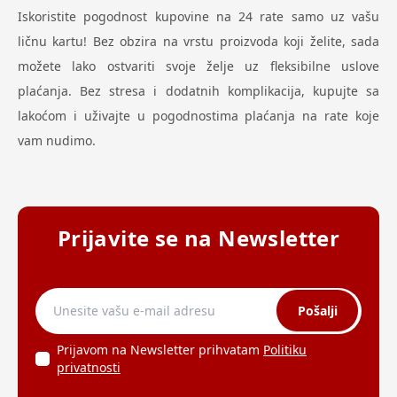
Iskoristite pogodnost kupovine na 24 rate samo uz vašu
ličnu kartu! Bez obzira na vrstu proizvoda koji želite, sada
možete lako ostvariti svoje želje uz fleksibilne uslove
plaćanja. Bez stresa i dodatnih komplikacija, kupujte sa
lakoćom i uživajte u pogodnostima plaćanja na rate koje
vam nudimo.
Prijavite se na Newsletter
Pošalji
Prijavom na Newsletter prihvatam
Politiku
privatnosti