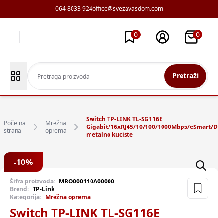
064 8033 924
office@svezavasdom.com
0
0
Pretraži
Switch TP-LINK TL-SG116E
Početna
Mrežna
Gigabit/16xRJ45/10/100/1000Mbps/eSmart/D
strana
oprema
metalno kuciste
-
10
%
Šifra proizvoda:
MRO000110A00000
Brend:
TP-Link
Kategorija:
Mrežna oprema
Switch TP-LINK TL-SG116E