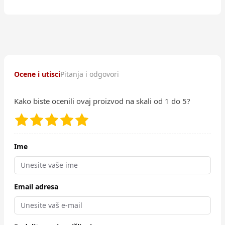
Ocene i utisci
Pitanja i odgovori
Kako biste ocenili ovaj proizvod na skali od 1 do 5?
Ime
Email adresa