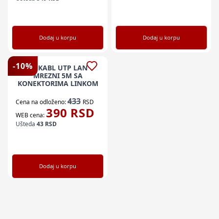
Dodaj u korpu
Dodaj u korpu
-
10
%
M. KABL UTP LAN
MREZNI 5M SA
KONEKTORIMA LINKOM
433
Cena na odloženo:
RSD
390
RSD
WEB cena:
Ušteda
43
RSD
Dodaj u korpu