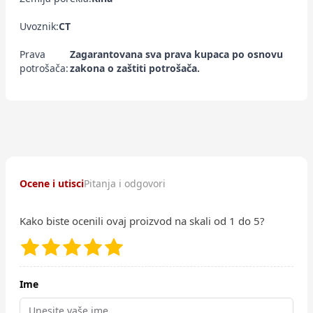
Uvoznik:
CT
Prava
Zagarantovana sva prava kupaca po osnovu
potrošača:
zakona o zaštiti potrošača.
Ocene i utisci
Pitanja i odgovori
Kako biste ocenili ovaj proizvod na skali od 1 do 5?
Ime