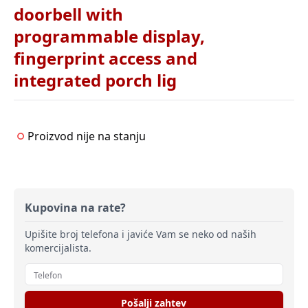
doorbell with
programmable display,
fingerprint access and
integrated porch lig
Proizvod nije na stanju
Kupovina na rate?
Upišite broj telefona i javiće Vam se neko od naših
komercijalista.
Pošalji zahtev