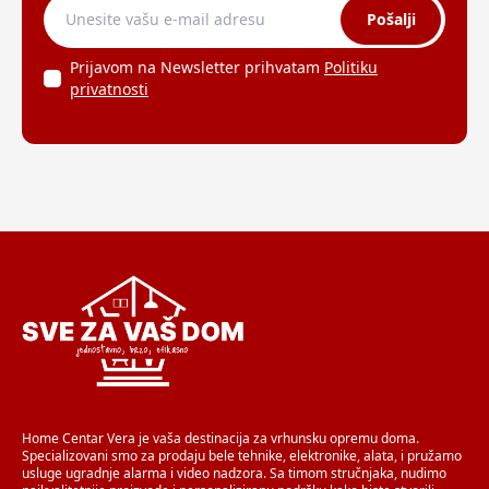
Pošalji
Prijavom na Newsletter prihvatam
Politiku
privatnosti
Home Centar Vera je vaša destinacija za vrhunsku opremu doma.
Specializovani smo za prodaju bele tehnike, elektronike, alata, i pružamo
usluge ugradnje alarma i video nadzora. Sa timom stručnjaka, nudimo