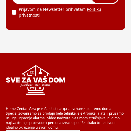
Prijavom na Newsletter prihvatam
Politiku
privatnosti
Home Centar Vera je vaša destinacija za vrhunsku opremu doma.
Specializovani smo za prodaju bele tehnike, elektronike, alata, i pružamo
usluge ugradnje alarma i video nadzora. Sa timom stručnjaka, nudimo
najkvalitetnije proizvode i personaliziranu podršku kako biste stvorili
idealno okruženje u svom domu.