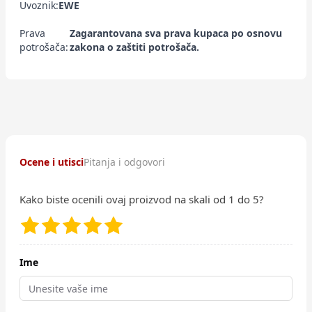
Uvoznik:
EWE
Prava
Zagarantovana sva prava kupaca po osnovu
potrošača:
zakona o zaštiti potrošača.
Ocene i utisci
Pitanja i odgovori
Kako biste ocenili ovaj proizvod na skali od 1 do 5?
Ime