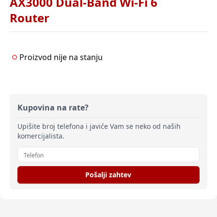
AX3000 Dual-Band Wi-Fi 6
Router
Proizvod nije na stanju
Kupovina na rate?
Upišite broj telefona i javiće Vam se neko od naših
komercijalista.
Pošalji zahtev