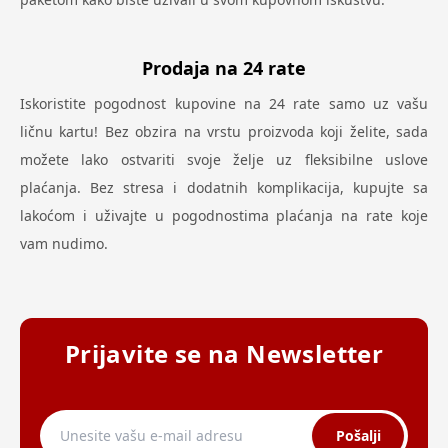
Prodaja na 24 rate
Iskoristite pogodnost kupovine na 24 rate samo uz vašu
ličnu kartu! Bez obzira na vrstu proizvoda koji želite, sada
možete lako ostvariti svoje želje uz fleksibilne uslove
plaćanja. Bez stresa i dodatnih komplikacija, kupujte sa
lakoćom i uživajte u pogodnostima plaćanja na rate koje
vam nudimo.
Prijavite se na Newsletter
Pošalji