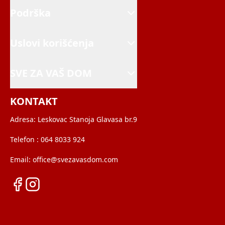
Podrška
Uslovi korišćenja
SVE ZA VAŠ DOM
KONTAKT
Adresa:
Leskovac Stanoja Glavasa br.9
Telefon :
064 8033 924
Email:
office@svezavasdom.com