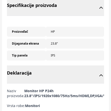
Specifikacije proizvoda
Proizvođač
HP
Dijagonala ekrana
23.8"
Tip panela
IPS
Deklaracija
Naziv
Monitor HP P24h
proizvoda:
23.8"/IPS/1920x1080/75Hz/5ms/HDMI,DP,VGA/VESA
Vrsta robe:
Monitori