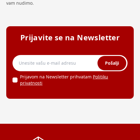
vam nudimo.
Prijavite se na Newsletter
Pošalji
Prijavom na Newsletter prihvatam
Politiku
privatnosti