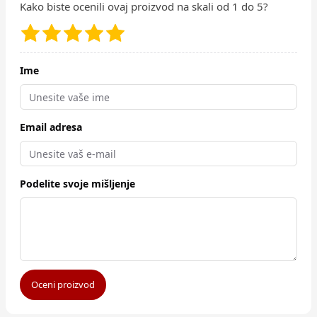
Kako biste ocenili ovaj proizvod na skali od 1 do 5?
Ime
Email adresa
Podelite svoje mišljenje
Oceni proizvod