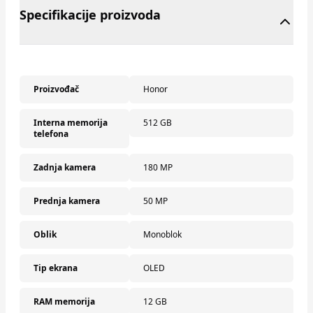
Specifikacije proizvoda
Proizvođač
Honor
Interna memorija
512 GB
telefona
Zadnja kamera
180 MP
Prednja kamera
50 MP
Oblik
Monoblok
Tip ekrana
OLED
RAM memorija
12 GB