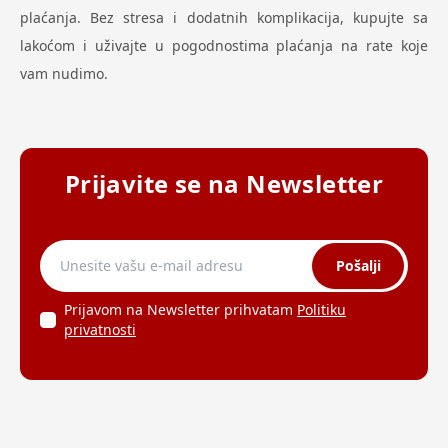
plaćanja. Bez stresa i dodatnih komplikacija, kupujte sa
lakoćom i uživajte u pogodnostima plaćanja na rate koje
vam nudimo.
Prijavite se na Newsletter
Pošalji
Prijavom na Newsletter prihvatam
Politiku
privatnosti