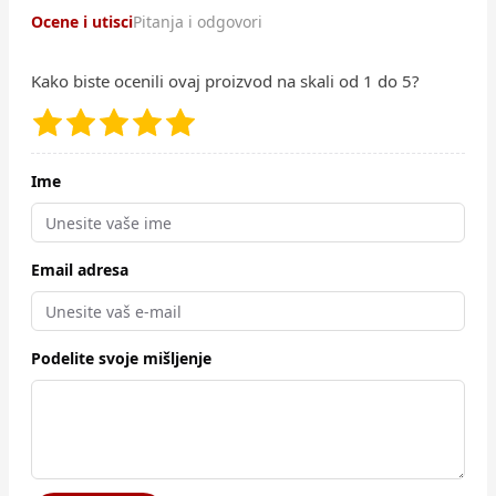
Ocene i utisci
Pitanja i odgovori
Kako biste ocenili ovaj proizvod na skali od 1 do 5?
Ime
Email adresa
Podelite svoje mišljenje