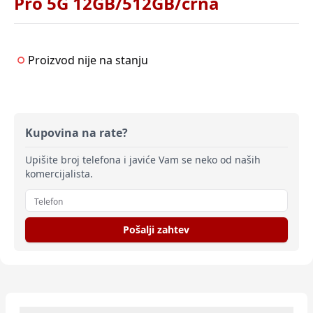
Pro 5G 12GB/512GB/crna
Proizvod nije na stanju
Kupovina na rate?
Upišite broj telefona i javiće Vam se neko od naših
komercijalista.
Pošalji zahtev