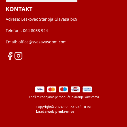
KONTAKT
Adresa:
Leskovac Stanoja Glavasa br.9
Telefon :
064 8033 924
Email:
office@svezavasdom.com
U našim radnjama je moguće plaćanje karticama.
Copyright© 2024 SVE ZA VAŠ DOM.
Izrada web prodavnice