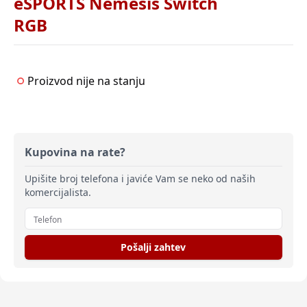
eSPORTS Nemesis Switch
RGB
Proizvod nije na stanju
Kupovina na rate?
Upišite broj telefona i javiće Vam se neko od naših
komercijalista.
Pošalji zahtev