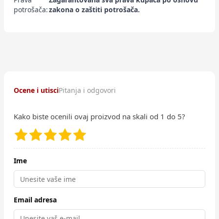
potrošača:
zakona o zaštiti potrošača.
Ocene i utisci
Pitanja i odgovori
Kako biste ocenili ovaj proizvod na skali od 1 do 5?
Ime
Email adresa