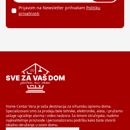
Prijavom na Newsletter prihvatam
Politiku
privatnosti
Home Centar Vera je vaša destinacija za vrhunsku opremu doma.
Specializovani smo za prodaju bele tehnike, elektronike, alata, i pružamo
usluge ugradnje alarma i video nadzora. Sa timom stručnjaka, nudimo
najkvalitetnije proizvode i personaliziranu podršku kako biste stvorili
idealno okruženje u svom domu.