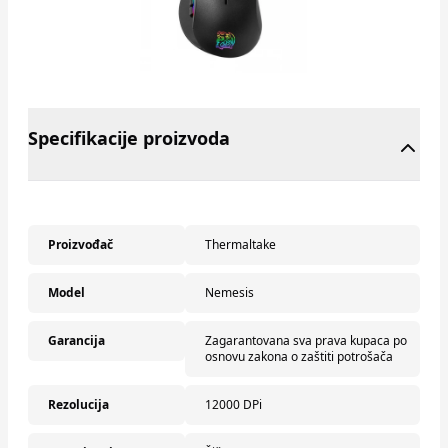
Specifikacije proizvoda
Proizvođač
Thermaltake
Model
Nemesis
Garancija
Zagarantovana sva prava kupaca po
osnovu zakona o zaštiti potrošača
Rezolucija
12000 DPi