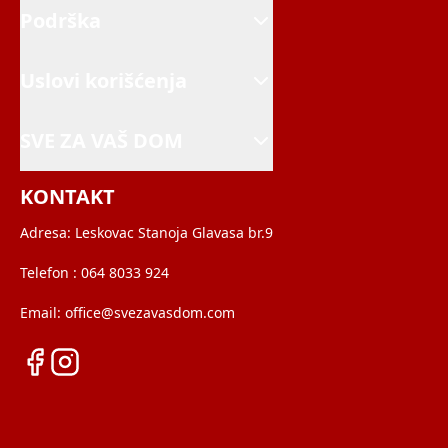
Podrška
Uslovi korišćenja
SVE ZA VAŠ DOM
KONTAKT
Adresa:
Leskovac Stanoja Glavasa br.9
Telefon :
064 8033 924
Email:
office@svezavasdom.com