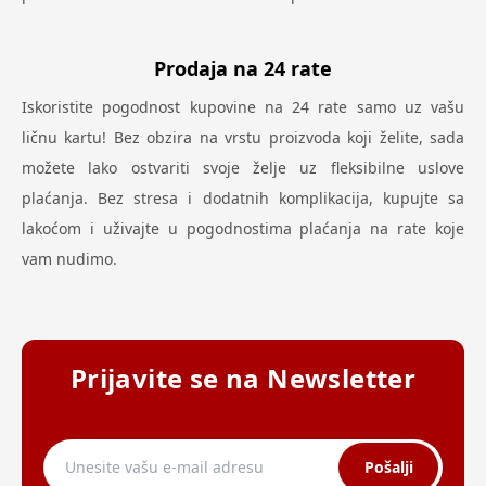
Prodaja na 24 rate
Iskoristite pogodnost kupovine na 24 rate samo uz vašu
ličnu kartu! Bez obzira na vrstu proizvoda koji želite, sada
možete lako ostvariti svoje želje uz fleksibilne uslove
plaćanja. Bez stresa i dodatnih komplikacija, kupujte sa
lakoćom i uživajte u pogodnostima plaćanja na rate koje
vam nudimo.
Prijavite se na Newsletter
Pošalji