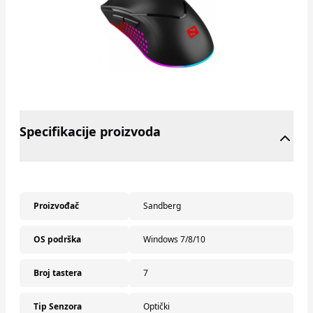
Specifikacije proizvoda
Proizvođač
Sandberg
OS podrška
Windows 7/8/10
Broj tastera
7
Tip Senzora
Optički