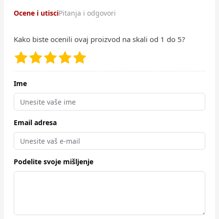
Ocene i utisci
Pitanja i odgovori
Kako biste ocenili ovaj proizvod na skali od 1 do 5?
Ime
Email adresa
Podelite svoje mišljenje