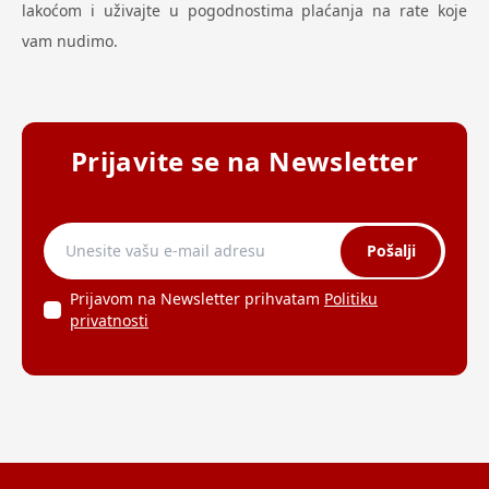
lakoćom i uživajte u pogodnostima plaćanja na rate koje
vam nudimo.
Prijavite se na Newsletter
Pošalji
Prijavom na Newsletter prihvatam
Politiku
privatnosti