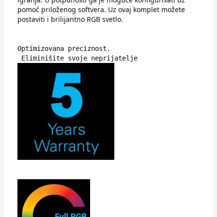
pomoć priloženog softvera. Uz ovaj komplet možete
postaviti i brilijantno RGB svetlo.
Optimizovana preciznost.

 Eliminišite svoje neprijatelje