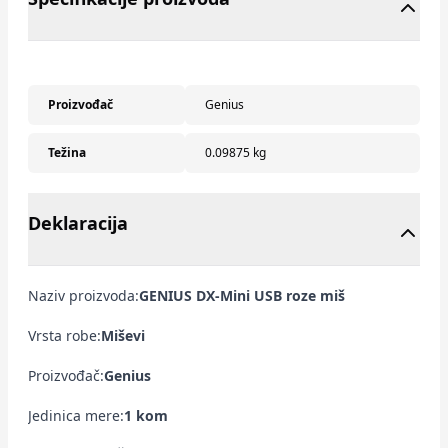
Proizvođač
Genius
Težina
0.09875 kg
Deklaracija
Naziv proizvoda:
GENIUS DX-Mini USB roze miš
Vrsta robe:
Miševi
Proizvođač:
Genius
Jedinica mere:
1 kom