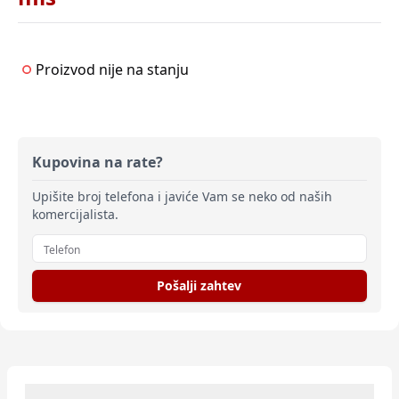
Proizvod nije na stanju
Kupovina na rate?
Upišite broj telefona i javiće Vam se neko od naših
komercijalista.
Pošalji zahtev