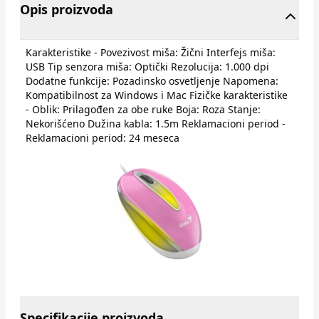
Opis proizvoda
Karakteristike - Povezivost miša: Žični Interfejs miša:
USB Tip senzora miša: Optički Rezolucija: 1.000 dpi
Dodatne funkcije: Pozadinsko osvetljenje Napomena:
Kompatibilnost za Windows i Mac Fizičke karakteristike
- Oblik: Prilagođen za obe ruke Boja: Roza Stanje:
Nekorišćeno Dužina kabla: 1.5m Reklamacioni period -
Reklamacioni period: 24 meseca
Specifikacije proizvoda