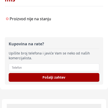
Proizvod nije na stanju
Kupovina na rate?
Upišite broj telefona i javiće Vam se neko od naših
komercijalista.
Pošalji zahtev