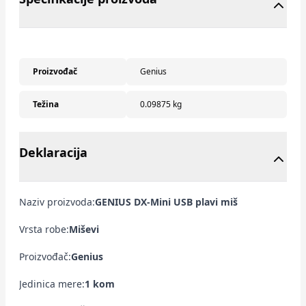
Proizvođač
Genius
Težina
0.09875 kg
Deklaracija
Naziv proizvoda:
GENIUS DX-Mini USB plavi miš
Vrsta robe:
Miševi
Proizvođač:
Genius
Jedinica mere:
1 kom