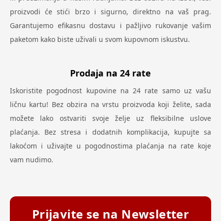
proizvodi će stići brzo i sigurno, direktno na vaš prag.
Garantujemo efikasnu dostavu i pažljivo rukovanje vašim
paketom kako biste uživali u svom kupovnom iskustvu.
Prodaja na 24 rate
Iskoristite pogodnost kupovine na 24 rate samo uz vašu
ličnu kartu! Bez obzira na vrstu proizvoda koji želite, sada
možete lako ostvariti svoje želje uz fleksibilne uslove
plaćanja. Bez stresa i dodatnih komplikacija, kupujte sa
lakoćom i uživajte u pogodnostima plaćanja na rate koje
vam nudimo.
Prijavite se na Newsletter