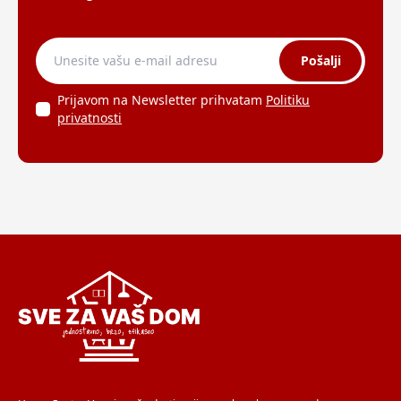
Pošalji
Prijavom na Newsletter prihvatam
Politiku
privatnosti