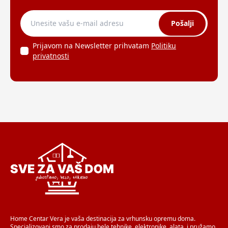
Pošalji
Prijavom na Newsletter prihvatam
Politiku
privatnosti
Home Centar Vera je vaša destinacija za vrhunsku opremu doma.
Specializovani smo za prodaju bele tehnike, elektronike, alata, i pružamo