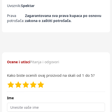
Uvoznik:
Spektar
Prava
Zagarantovana sva prava kupaca po osnovu
potrošača:
zakona o zaštiti potrošača.
Ocene i utisci
Pitanja i odgovori
Kako biste ocenili ovaj proizvod na skali od 1 do 5?
Ime