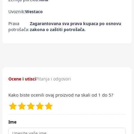
Uvoznik:
Westaco
Prava
Zagarantovana sva prava kupaca po osnovu
potrošača:
zakona o zaštiti potrošača.
Ocene i utisci
Pitanja i odgovori
Kako biste ocenili ovaj proizvod na skali od 1 do 5?
Ime