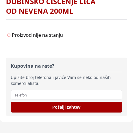
DUBINSKO ČIŠĆENJE LICA
OD NEVENA 200ML
Proizvod nije na stanju
Kupovina na rate?
Upišite broj telefona i javiće Vam se neko od naših
komercijalista.
Pošalji zahtev