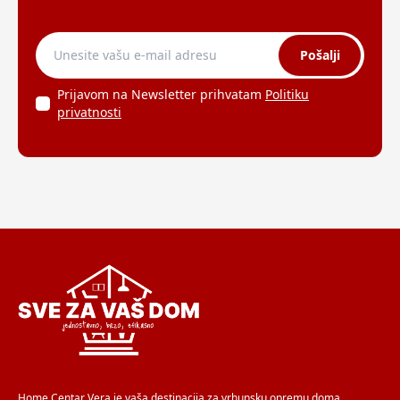
Pošalji
Prijavom na Newsletter prihvatam
Politiku
privatnosti
Home Centar Vera je vaša destinacija za vrhunsku opremu doma.