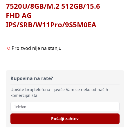
7520U/8GB/M.2 512GB/15.6
FHD AG
IPS/SRB/W11Pro/9S5M0EA
Proizvod nije na stanju
Kupovina na rate?
Upišite broj telefona i javiće Vam se neko od naših
komercijalista.
Pošalji zahtev