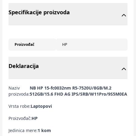
Specifikacije proizvoda
Proizvođač
HP
Deklaracija
Naziv
NB HP 15-fc0032nm R5-7520U/8GB/M.2
proizvoda:
512GB/15.6 FHD AG IPS/SRB/W11Pro/9S5M0EA
Vrsta robe:
Laptopovi
Proizvođač:
HP
Jedinica mere:
1 kom