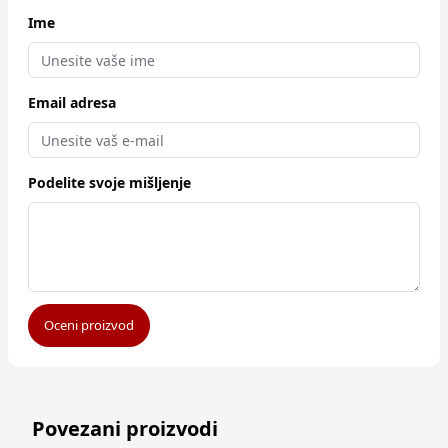
Ime
Email adresa
Podelite svoje mišljenje
Oceni proizvod
Povezani proizvodi