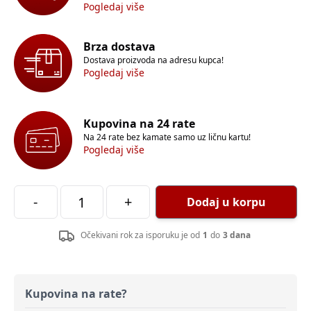
Pogledaj više
Brza dostava
Dostava proizvoda na adresu kupca!
Pogledaj više
Kupovina na 24 rate
Na 24 rate bez kamate samo uz ličnu kartu!
Pogledaj više
-
+
Dodaj u korpu
Očekivani rok za isporuku je od
1
do
3 dana
Kupovina na rate?