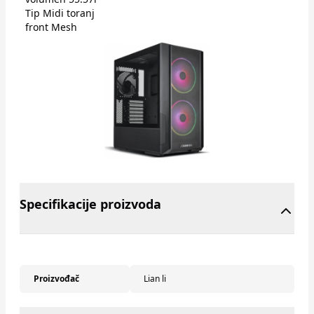
Tip Midi toranj
front Mesh
Specifikacije proizvoda
Proizvođač
Lian li