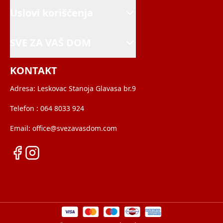
Uslovi korišćenja
SVE ZA VAŠ DOM
KONTAKT
Adresa:
Leskovac Stanoja Glavasa br.9
Telefon :
064 8033 924
Email:
office@svezavasdom.com