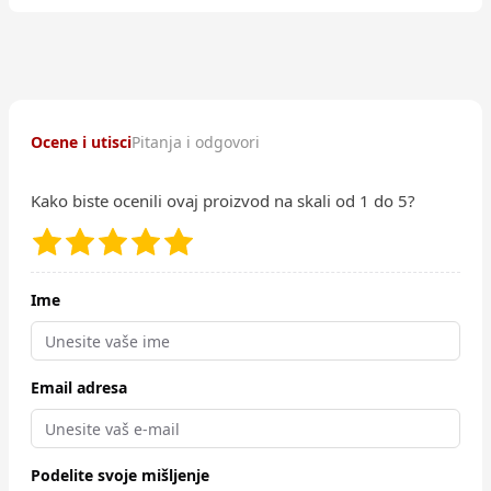
Ocene i utisci
Pitanja i odgovori
Kako biste ocenili ovaj proizvod na skali od 1 do 5?
Ime
Email adresa
Podelite svoje mišljenje