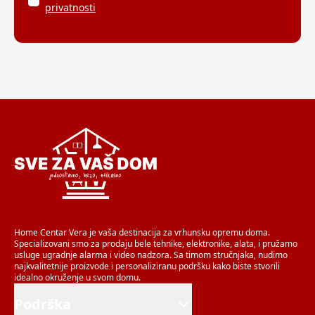
privatnosti
Home Centar Vera je vaša destinacija za vrhunsku opremu doma.
Specializovani smo za prodaju bele tehnike, elektronike, alata, i pružamo
usluge ugradnje alarma i video nadzora. Sa timom stručnjaka, nudimo
najkvalitetnije proizvode i personaliziranu podršku kako biste stvorili
idealno okruženje u svom domu.
Podrška