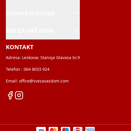
Uslovi korišćenja
SVE ZA VAŠ DOM
KONTAKT
Adresa:
Leskovac Stanoja Glavasa br.9
Telefon :
064 8033 924
Email:
office@svezavasdom.com