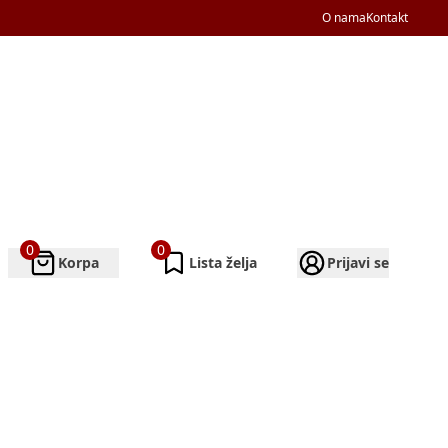
O nama
Kontakt
0
0
Korpa
Lista želja
Prijavi se