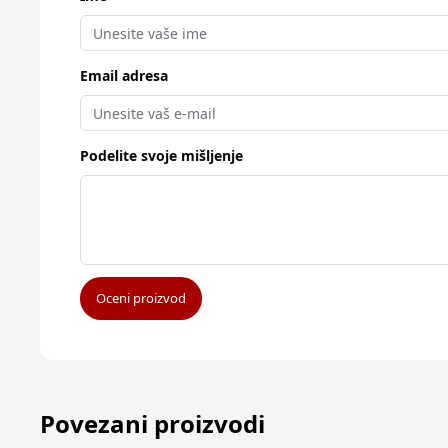
Email adresa
Podelite svoje mišljenje
Oceni proizvod
Povezani proizvodi