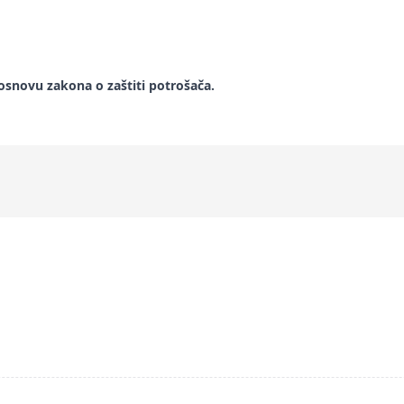
snovu zakona o zaštiti potrošača.