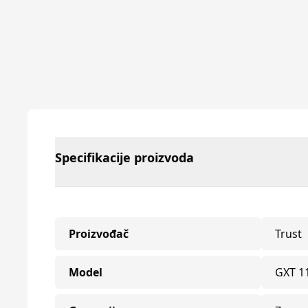
Specifikacije proizvoda
Proizvođač
Trust
Model
GXT 1