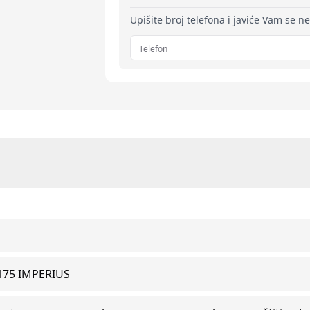
Upišite broj telefona i javiće Vam se n
175 IMPERIUS