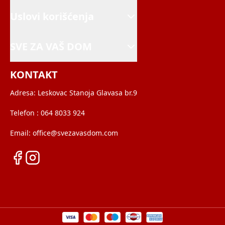
Uslovi korišćenja
SVE ZA VAŠ DOM
KONTAKT
Adresa:
Leskovac Stanoja Glavasa br.9
Telefon :
064 8033 924
Email:
office@svezavasdom.com