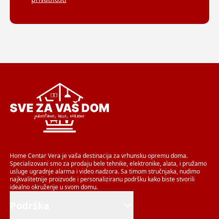
Home Centar Vera je vaša destinacija za vrhunsku opremu doma.
Specializovani smo za prodaju bele tehnike, elektronike, alata, i pružamo
usluge ugradnje alarma i video nadzora. Sa timom stručnjaka, nudimo
najkvalitetnije proizvode i personaliziranu podršku kako biste stvorili
idealno okruženje u svom domu.
Podrška