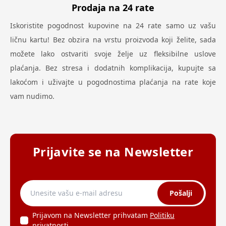
Prodaja na 24 rate
Iskoristite pogodnost kupovine na 24 rate samo uz vašu
ličnu kartu! Bez obzira na vrstu proizvoda koji želite, sada
možete lako ostvariti svoje želje uz fleksibilne uslove
plaćanja. Bez stresa i dodatnih komplikacija, kupujte sa
lakoćom i uživajte u pogodnostima plaćanja na rate koje
vam nudimo.
Prijavite se na Newsletter
Pošalji
Prijavom na Newsletter prihvatam
Politiku
privatnosti