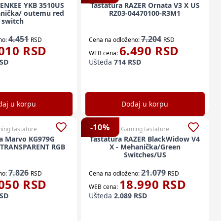
YENKEE YKB 3510US
Tastatura RAZER Ornata V3 X US
nička/ outemu red
RZ03-04470100-R3M1
switch
4.451
7.204
no:
RSD
Cena na odloženo:
RSD
010
RSD
6.490
RSD
WEB cena:
SD
Ušteda
714
RSD
aj u korpu
Dodaj u korpu
-
10
%
ing tastature
Gaming tastature
ra Marvo KG979G
Tastatura RAZER BlackWidow V4
 TRANSPARENT RGB
X - Mehanička/Green
Switches/US
7.826
21.079
no:
RSD
Cena na odloženo:
RSD
050
RSD
18.990
RSD
WEB cena:
SD
Ušteda
2.089
RSD