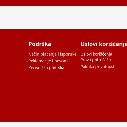
Podrška
Uslovi korišćenj
Način plaćanja i isporuke
Uslovi korišćenja
Prava potrošača
Reklamacije i povrati
Politika privatnosti
Korisnička podrška