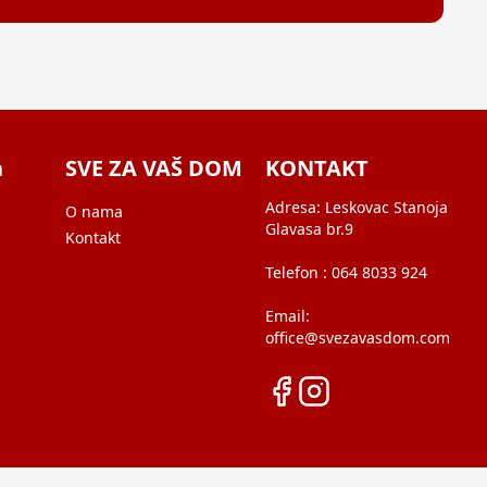
a
SVE ZA VAŠ DOM
KONTAKT
Adresa:
Leskovac Stanoja
O nama
Glavasa br.9
Kontakt
Telefon :
064 8033 924
Email:
office@svezavasdom.com