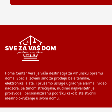
Home Centar Vera je vaša destinacija za vrhunsku opremu
doma. Specializovani smo za prodaju bele tehnike,
elektronike, alata, i pružamo usluge ugradnje alarma i video
nadzora. Sa timom stručnjaka, nudimo najkvalitetnije
proizvode i personaliziranu podršku kako biste stvorili
idealno okruženje u svom domu.