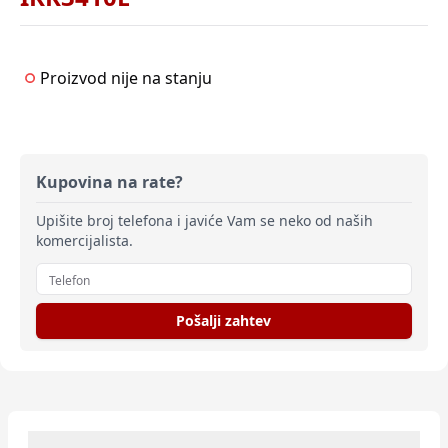
Proizvod nije na stanju
Kupovina na rate?
Upišite broj telefona i javiće Vam se neko od naših
komercijalista.
Pošalji zahtev