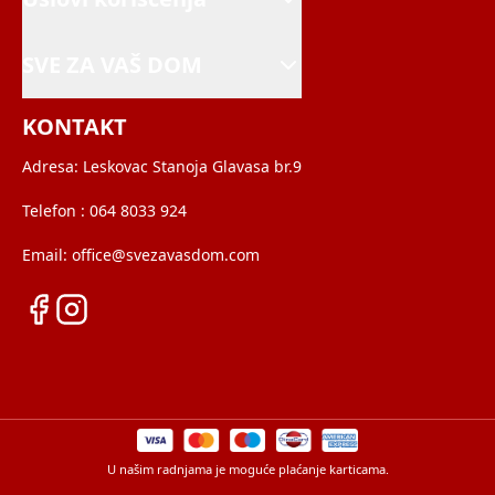
SVE ZA VAŠ DOM
KONTAKT
Adresa:
Leskovac Stanoja Glavasa br.9
Telefon :
064 8033 924
Email:
office@svezavasdom.com
U našim radnjama je moguće plaćanje karticama.