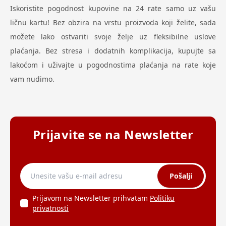
Iskoristite pogodnost kupovine na 24 rate samo uz vašu
ličnu kartu! Bez obzira na vrstu proizvoda koji želite, sada
možete lako ostvariti svoje želje uz fleksibilne uslove
plaćanja. Bez stresa i dodatnih komplikacija, kupujte sa
lakoćom i uživajte u pogodnostima plaćanja na rate koje
vam nudimo.
Prijavite se na Newsletter
Pošalji
Prijavom na Newsletter prihvatam
Politiku
privatnosti