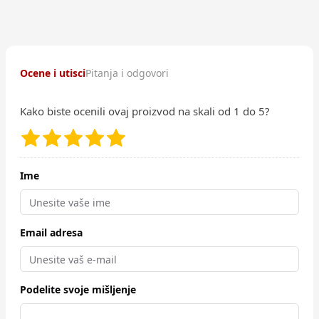
Ocene i utisci
Pitanja i odgovori
Kako biste ocenili ovaj proizvod na skali od 1 do 5?
Ime
Email adresa
Podelite svoje mišljenje