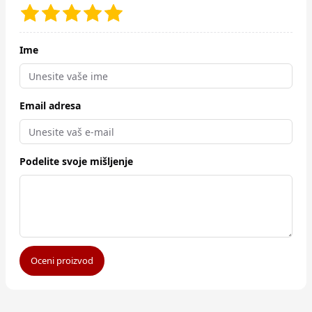
Ime
Email adresa
Podelite svoje mišljenje
Oceni proizvod