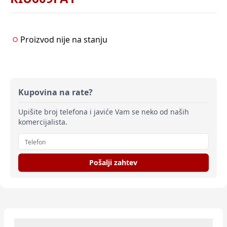
Proizvod nije na stanju
Kupovina na rate?
Upišite broj telefona i javiće Vam se neko od naših
komercijalista.
Pošalji zahtev