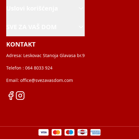
Uslovi korišćenja
SVE ZA VAŠ DOM
KONTAKT
Adresa:
Leskovac Stanoja Glavasa br.9
Telefon :
064 8033 924
Email:
office@svezavasdom.com