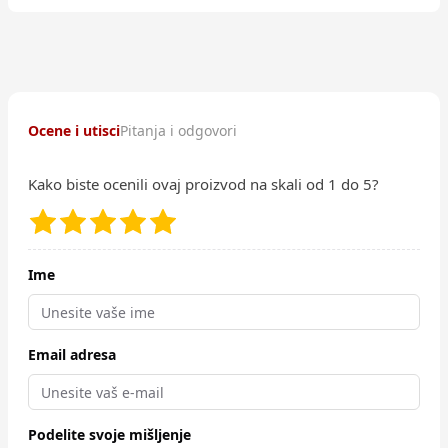
Ocene i utisci
Pitanja i odgovori
Kako biste ocenili ovaj proizvod na skali od 1 do 5?
Ime
Email adresa
Podelite svoje mišljenje