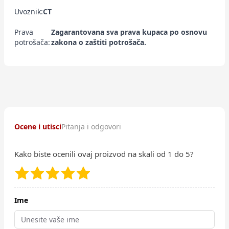
Uvoznik:
CT
Prava
Zagarantovana sva prava kupaca po osnovu
potrošača:
zakona o zaštiti potrošača.
Ocene i utisci
Pitanja i odgovori
Kako biste ocenili ovaj proizvod na skali od 1 do 5?
Ime