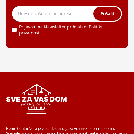
Pošalji
Prijavom na Newsletter prihvatam
Politiku
privatnosti
Home Centar Vera je vaša destinacija za vrhunsku opremu doma.
Specializovani smo za prodaju bele tehnike, elektronike, alata, i pružamo