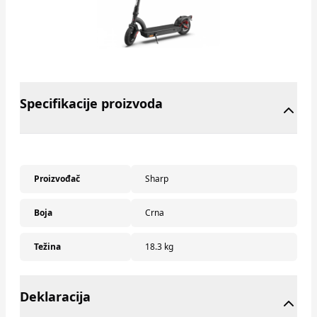
Specifikacije proizvoda
Proizvođač
Sharp
Boja
Crna
Težina
18.3 kg
Deklaracija