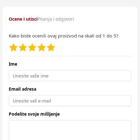
Ocene i utisci
Pitanja i odgovori
Kako biste ocenili ovaj proizvod na skali od 1 do 5?
Ime
Email adresa
Podelite svoje mišljenje