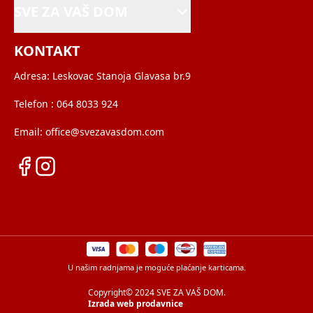
SVE ZA VAŠ DOM
KONTAKT
Adresa:
Leskovac Stanoja Glavasa br.9
Telefon :
064 8033 924
Email:
office@svezavasdom.com
U našim radnjama je moguće plaćanje karticama.
Copyright© 2024 SVE ZA VAŠ DOM.
Izrada web prodavnice