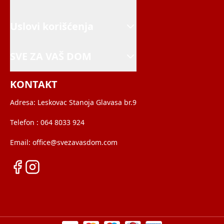
Uslovi korišćenja
SVE ZA VAŠ DOM
KONTAKT
Adresa:
Leskovac Stanoja Glavasa br.9
Telefon :
064 8033 924
Email:
office@svezavasdom.com