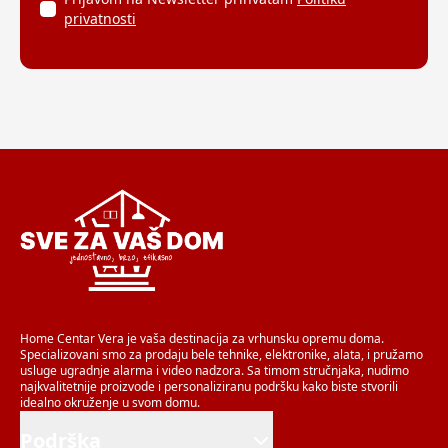
privatnosti
Home Centar Vera je vaša destinacija za vrhunsku opremu doma.
Specializovani smo za prodaju bele tehnike, elektronike, alata, i pružamo
usluge ugradnje alarma i video nadzora. Sa timom stručnjaka, nudimo
najkvalitetnije proizvode i personaliziranu podršku kako biste stvorili
idealno okruženje u svom domu.
Podrška