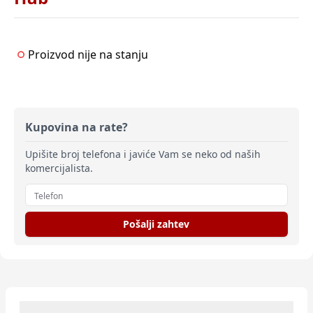
Proizvod nije na stanju
Kupovina na rate?
Upišite broj telefona i javiće Vam se neko od naših
komercijalista.
Pošalji zahtev