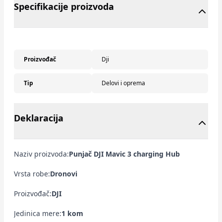
Specifikacije proizvoda
Proizvođač
Dji
Tip
Delovi i oprema
Deklaracija
Naziv proizvoda:
Punjač DJI Mavic 3 charging Hub
Vrsta robe:
Dronovi
Proizvođač:
DJI
Jedinica mere:
1 kom