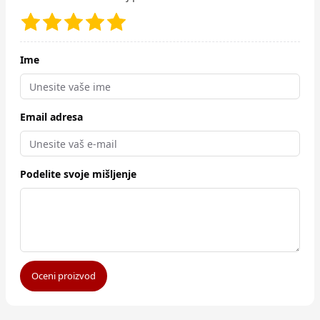
Ime
Email adresa
Podelite svoje mišljenje
Oceni proizvod