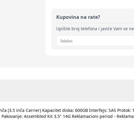
Kupovina na rate?
Upišite broj telefona i javiće Vam se n
inča (3.5 inča Carrier) Kapacitet diska: 600GB Interfejs: SAS Proto
ap Pakovanje: Assembled Kit 3.5" 14G Reklamacioni period - Reklam