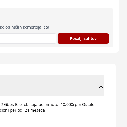
eko od naših komercijalista.
Pošalji zahtev
k: 12 Gbps Broj obrtaja po minutu: 10.000rpm Ostale
acioni period: 24 meseca