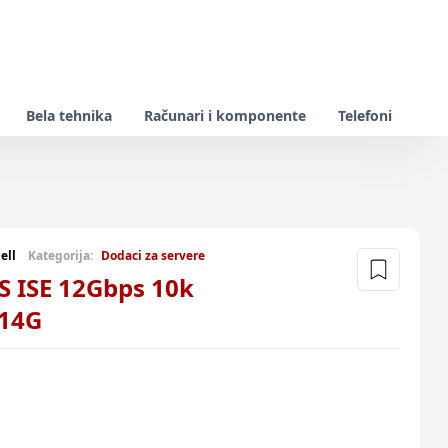
Bela tehnika
Računari i komponente
Telefoni
ell
Kategorija:
Dodaci za servere
S ISE 12Gbps 10k
 14G