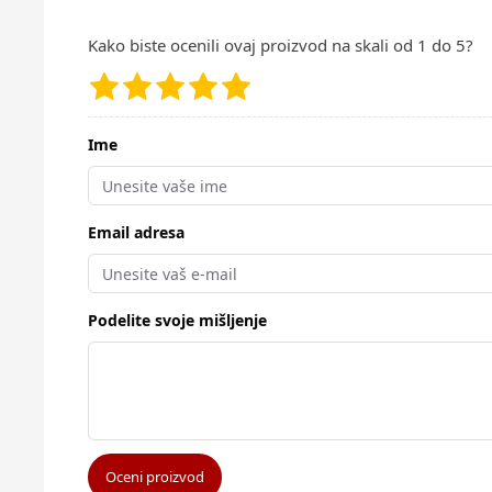
Kako biste ocenili ovaj proizvod na skali od 1 do 5?
Ime
Email adresa
Podelite svoje mišljenje
Oceni proizvod