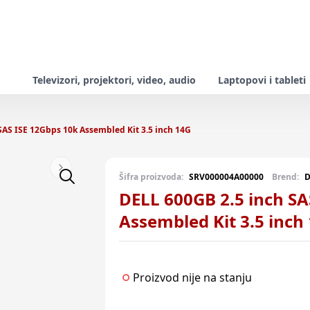
Televizori, projektori, video, audio
Laptopovi i tableti
SAS ISE 12Gbps 10k Assembled Kit 3.5 inch 14G
Next slide
Šifra proizvoda:
SRV000004A00000
Brend:
D
DELL 600GB 2.5 inch SA
Assembled Kit 3.5 inch
Proizvod nije na stanju