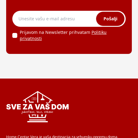
Pošalji
Prijavom na Newsletter prihvatam
Politiku
privatnosti
Home Centar Vera je vaša destinacija za vrhunsku opremu doma.