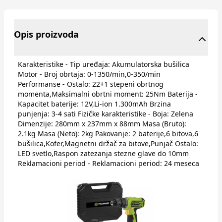
Opis proizvoda
Karakteristike - Tip uređaja: Akumulatorska bušilica
Motor - Broj obrtaja: 0-1350/min,0-350/min
Performanse - Ostalo: 22+1 stepeni obrtnog
momenta,Maksimalni obrtni moment: 25Nm Baterija -
Kapacitet baterije: 12V,Li-ion 1.300mAh Brzina
punjenja: 3-4 sati Fizičke karakteristike - Boja: Zelena
Dimenzije: 280mm x 237mm x 88mm Masa (Bruto):
2.1kg Masa (Neto): 2kg Pakovanje: 2 baterije,6 bitova,6
bušilica,Kofer,Magnetni držač za bitove,Punjač Ostalo:
LED svetlo,Raspon zatezanja stezne glave do 10mm
Reklamacioni period - Reklamacioni period: 24 meseca