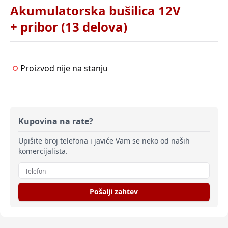
Akumulatorska bušilica 12V
+ pribor (13 delova)
Proizvod nije na stanju
Kupovina na rate?
Upišite broj telefona i javiće Vam se neko od naših
komercijalista.
Pošalji zahtev