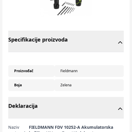
Specifikacije proizvoda
Proizvođač
Fieldmann
Boja
Zelena
Deklaracija
Naziv
FIELDMANN FDV 10252-A Akumulatorska