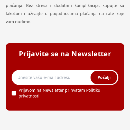
plaćanja. Bez stresa i dodatnih komplikacija, kupujte sa
lakoćom i uživajte u pogodnostima plaćanja na rate koje
vam nudimo.
Prijavite se na Newsletter
Pošalji
Prijavom na Newsletter prihvatam
Politiku
privatnosti