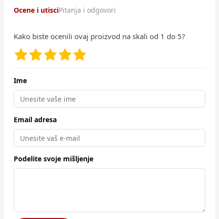
Ocene i utisci
Pitanja i odgovori
Kako biste ocenili ovaj proizvod na skali od 1 do 5?
Ime
Email adresa
Podelite svoje mišljenje