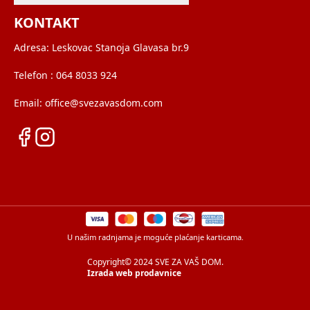
KONTAKT
Adresa:
Leskovac Stanoja Glavasa br.9
Telefon :
064 8033 924
Email:
office@svezavasdom.com
U našim radnjama je moguće plaćanje karticama.
Copyright© 2024 SVE ZA VAŠ DOM.
Izrada web prodavnice