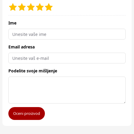
Ime
Email adresa
Podelite svoje mišljenje
Oceni proizvod