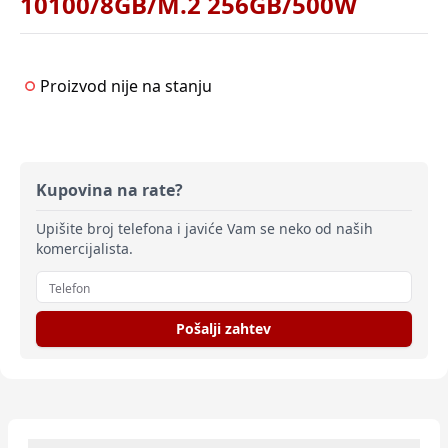
10100/8GB/M.2 256GB/500W
Proizvod nije na stanju
Kupovina na rate?
Upišite broj telefona i javiće Vam se neko od naših
komercijalista.
Pošalji zahtev