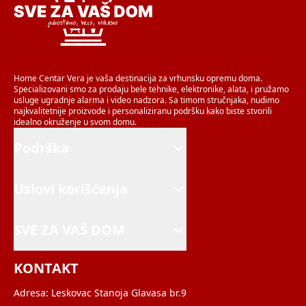
Home Centar Vera je vaša destinacija za vrhunsku opremu doma.
Specializovani smo za prodaju bele tehnike, elektronike, alata, i pružamo
usluge ugradnje alarma i video nadzora. Sa timom stručnjaka, nudimo
najkvalitetnije proizvode i personaliziranu podršku kako biste stvorili
idealno okruženje u svom domu.
Podrška
Uslovi korišćenja
SVE ZA VAŠ DOM
KONTAKT
Adresa:
Leskovac Stanoja Glavasa br.9