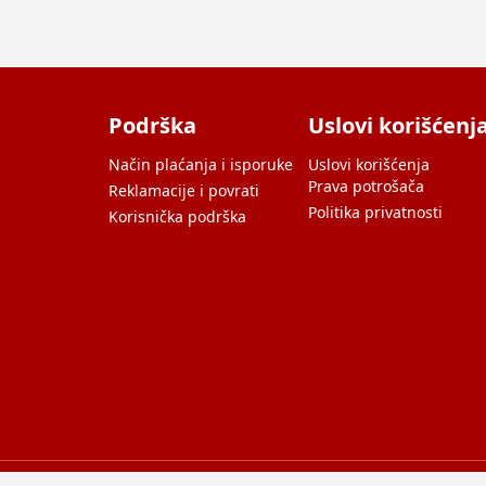
Podrška
Uslovi korišćenj
Način plaćanja i isporuke
Uslovi korišćenja
Prava potrošača
Reklamacije i povrati
Politika privatnosti
Korisnička podrška