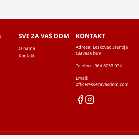
a
SVE ZA VAŠ DOM
KONTAKT
Adresa:
Leskovac Stanoja
O nama
Glavasa br.9
Kontakt
Telefon :
064 8033 924
Email:
office@svezavasdom.com