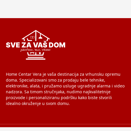
Home Centar Vera je vaša destinacija za vrhunsku opremu
doma. Specializovani smo za prodaju bele tehnike,
elektronike, alata, i pružamo usluge ugradnje alarma i video
nadzora. Sa timom stručnjaka, nudimo najkvalitetnije
proizvode i personaliziranu podršku kako biste stvorili
idealno okruženje u svom domu.