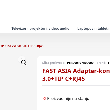
Televizori, projektori, video, audio
Laptopovi i tableti
TIP C na 2xUSB 3.0+TIP C+RJ45
Next slide
Šifra proizvoda:
PER000197A00000
Brend:
F
FAST ASIA Adapter-kon
3.0+TIP C+RJ45
Proizvod nije na stanju