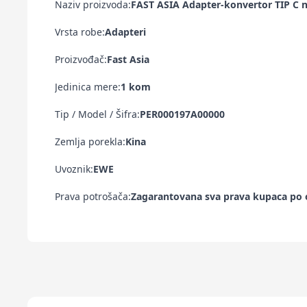
Naziv proizvoda:
FAST ASIA Adapter-konvertor TIP C 
Vrsta robe:
Adapteri
Proizvođač:
Fast Asia
Jedinica mere:
1 kom
Tip / Model / Šifra:
PER000197A00000
Zemlja porekla:
Kina
Uvoznik:
EWE
Prava potrošača:
Zagarantovana sva prava kupaca po o