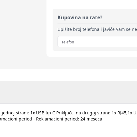
Kupovina na rate?
Upišite broj telefona i javiće Vam se n
 na jednoj strani: 1x USB tip C Priključci na drugoj strani: 1x RJ45
klamacioni period - Reklamacioni period: 24 meseca