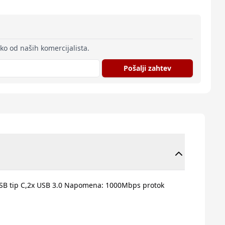
eko od naših komercijalista.
Pošalji zahtev
,1x USB tip C,2x USB 3.0 Napomena: 1000Mbps protok