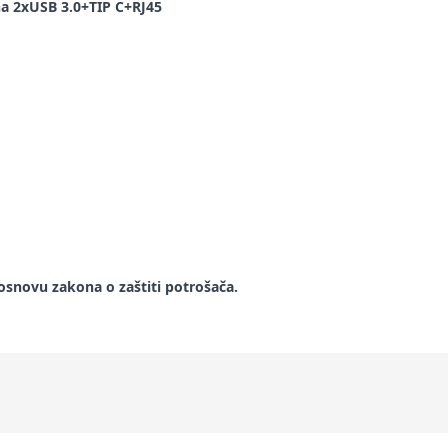
na 2xUSB 3.0+TIP C+RJ45
snovu zakona o zaštiti potrošača.