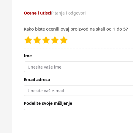
Ocene i utisci
Pitanja i odgovori
Kako biste ocenili ovaj proizvod na skali od 1 do 5?
Ime
Email adresa
Podelite svoje mišljenje